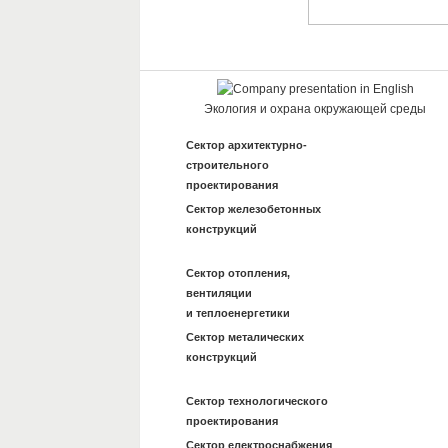
Company presentation in English
Экология и охрана окружающей среды
Сектор архитектурно-
строительного
проектирования
Сектор железобетонных
конструкций
Сектор отопления,
вентиляции
и теплоенергетики
Сектор металических
конструкций
Сектор технологического
проектирования
Сектор електроснабжения